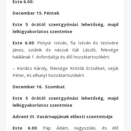
Este 6.00:
December 15. Péntek
Este 5 órától szentgyónási lehetőség, majd
lelkigyakorlatos szentmise
Este 6.00
: Pistyúr István, fia István és testvére
János, szüleik és nászuk Gál László, felesége
halálának 1. évfordulója és élő hozzátartozókért.
– Kordics Károly, felesége Kristók Erzsébet, vejük
Péter, és elhunyt hozzátartozókért.
December 16. Szombat
Este 5 órától szentgyónási lehetőség, majd
lelkigyakorlatos szentmise
Advent III. Vasárnapjának előesti szentmiséje
Este 6.00
: Pap Ádám, nagyszülei, és élő