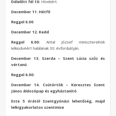
Délelőtt fél 10:
Hívekért.
December 11. Hétfő
Reggel 6.00
:
December 12. Kedd
Reggel 6.00:
Antal József miniszterelnök
lelkiüdvéért halálának 30. évfordulóján.
December 13. Szerda – Szent Lúcia szűz és
vértanú
Reggel 6.00:
December 14. Csütörtök – Keresztes Szent
János áldozópap és egyháztanító
Este 5 órától Szentgyónási lehetőség, majd
lelkigyakorlatos szentmise