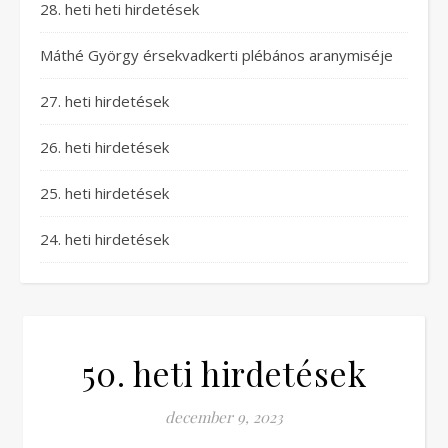
28. heti heti hirdetések
Máthé György érsekvadkerti plébános aranymiséje
27. heti hirdetések
26. heti hirdetések
25. heti hirdetések
24. heti hirdetések
50. heti hirdetések
december 9, 2023