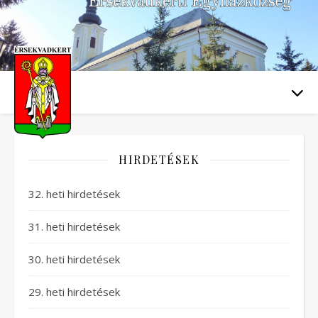
HIRDETÉSEK
32. heti hirdetések
31. heti hirdetések
30. heti hirdetések
29. heti hirdetések