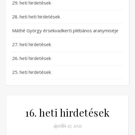
29. heti hirdetések
28. heti heti hirdetések
Máthé György érsekvadkerti plébános aranymiséje
27. heti hirdetések
26. heti hirdetések
25. heti hirdetések
16. heti hirdetések
április 17, 2021