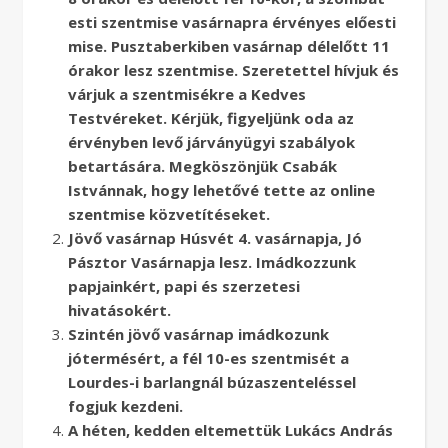
esti szentmise vasárnapra érvényes előesti
mise. Pusztaberkiben vasárnap délelőtt 11
órakor lesz szentmise. Szeretettel hívjuk és
várjuk a szentmisékre a Kedves
Testvéreket. Kérjük, figyeljünk oda az
érvényben levő járványügyi szabályok
betartására. Megköszönjük Csabák
Istvánnak, hogy lehetővé tette az online
szentmise közvetítéseket.
Jövő vasárnap Húsvét 4. vasárnapja, Jó
Pásztor Vasárnapja lesz. Imádkozzunk
papjainkért, papi és szerzetesi
hivatásokért.
Szintén jövő vasárnap imádkozunk
jótermésért, a fél 10-es szentmisét a
Lourdes-i barlangnál búzaszenteléssel
fogjuk kezdeni.
A héten, kedden eltemettük Lukács András