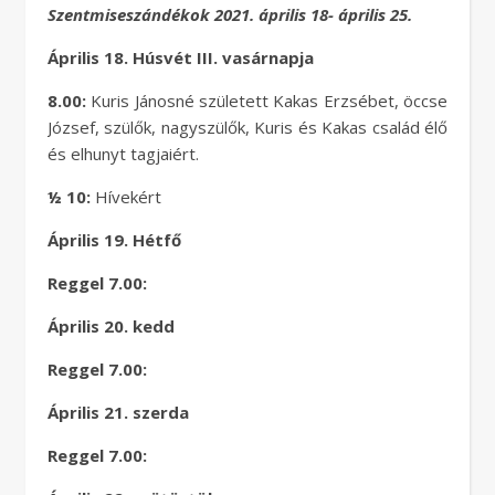
Szentmiseszándékok 2021. április 18- április 25.
Április 18. Húsvét III. vasárnapja
8.00:
Kuris Jánosné született Kakas Erzsébet, öccse
József, szülők, nagyszülők, Kuris és Kakas család élő
és elhunyt tagjaiért.
½ 10:
Hívekért
Április 19. Hétfő
Reggel 7.00:
Április 20. kedd
Reggel 7.00:
Április 21. szerda
Reggel 7.00: