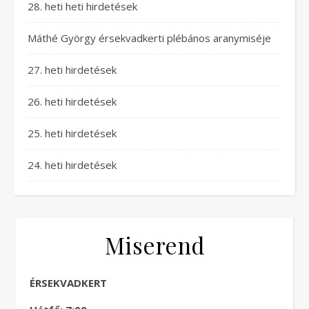
28. heti heti hirdetések
Máthé György érsekvadkerti plébános aranymiséje
27. heti hirdetések
26. heti hirdetések
25. heti hirdetések
24. heti hirdetések
Miserend
ÉRSEKVADKERT