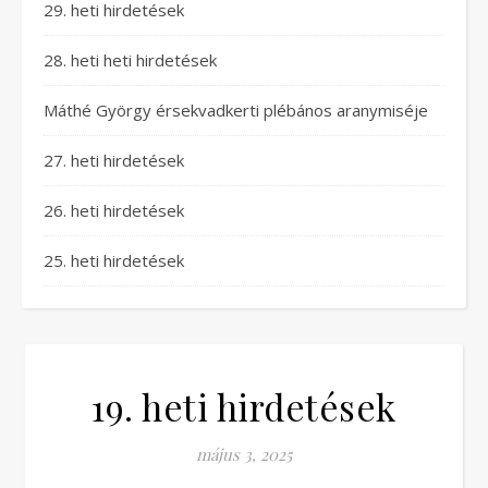
29. heti hirdetések
28. heti heti hirdetések
Máthé György érsekvadkerti plébános aranymiséje
27. heti hirdetések
26. heti hirdetések
25. heti hirdetések
19. heti hirdetések
május 3, 2025