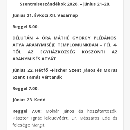
Szentmiseszándékok 2026. – június 21-28.
Június 21. Évközi XII. Vasárnap
Reggel 8.00:
DÉLUTÁN 4 ÓRA MÁTHÉ GYÖRGY PLÉBÁNOS
ATYA ARANYMISÉJE TEMPLOMUNKBAN – FÉL 4-
TŐL AZ EGYHÁZKÖZSÉG KÖSZÖNTI AZ
ARANYMISÉS ATYÁT
Június 22. Hétfő –Fischer Szent János és Morus
Szent Tamás vértanúk
Reggel 7.00:
Június 23. Kedd
Reggel 7.00:
Molnár János és hozzátartozók,
Pásztor Ignác lelkiüdvéért, Dr. Mészáros Ede és
felesége Margit.