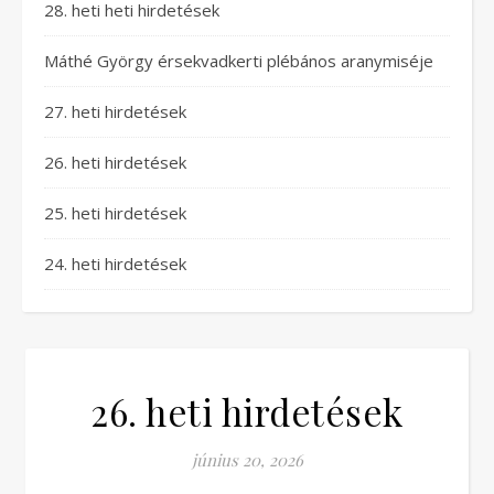
28. heti heti hirdetések
Máthé György érsekvadkerti plébános aranymiséje
27. heti hirdetések
26. heti hirdetések
25. heti hirdetések
24. heti hirdetések
26. heti hirdetések
június 20, 2026