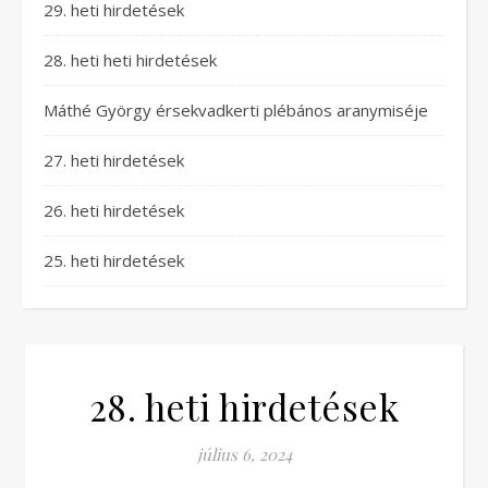
29. heti hirdetések
28. heti heti hirdetések
Máthé György érsekvadkerti plébános aranymiséje
27. heti hirdetések
26. heti hirdetések
25. heti hirdetések
28. heti hirdetések
július 6, 2024