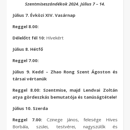
Szentmiseszándékok 2024. Július 7 – 14.
Július 7. Évközi XIV. Vasárnap
Reggel 8.00:
Délelőtt fél 10:
Hívekért
Július 8. Hétfő
Reggel 7.00:
Július 9. Kedd – Zhao Rong Szent Ágoston és
társai vértanúk
Reggel 8.00: Szentmise, majd Lendvai Zoltán
atya gördeszkás bemutatója és tanúságtétele!
Július 10. Szerda
Reggel 7.00:
Czinege János, felesége Híves
Borbála, szülei, testvérei, nagyszülők és