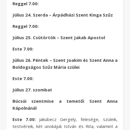
Reggel 7.00:
Július 24. Szerda – Árpádházi Szent Kinga Szűz
Reggel 7.00:
Július 25. Csütörtök – Szent Jakab Apostol
Este 7.00:
Július 26. Péntek – Szent Joakim és Szent Anna a
Boldogságos Szűz Mária szülei
Este 7.00:
Július 27. szombat
Búcsúi szentmise a temetői Szent Anna
Kápolnánál
Este 7.00:
Jakubecz Gergely, felesége, szüleik,
testvéreik, két unokájuk István és Rita, valamint a