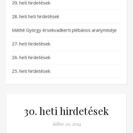
29. heti hirdetések
28. heti heti hirdetések
Máthé György érsekvadkerti plébános aranymiséje
27. heti hirdetések
26. heti hirdetések
25. heti hirdetések
30. heti hirdetések
július 20, 2024