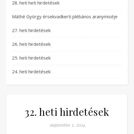
28. heti heti hirdetések
Máthé György érsekvadkerti plébános aranymiséje
27. heti hirdetések
26. heti hirdetések
25. heti hirdetések
24. heti hirdetések
32. heti hirdetések
augusztus 3, 2024