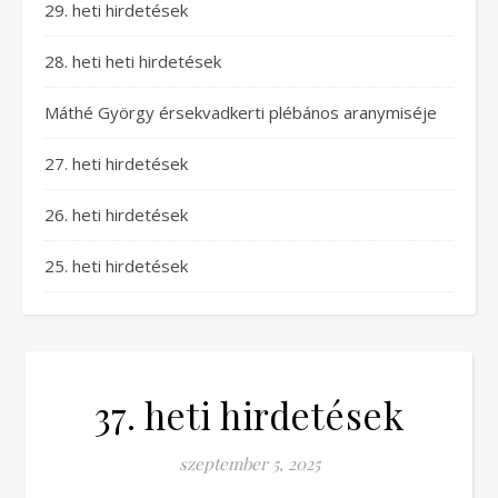
29. heti hirdetések
28. heti heti hirdetések
Máthé György érsekvadkerti plébános aranymiséje
27. heti hirdetések
26. heti hirdetések
25. heti hirdetések
37. heti hirdetések
szeptember 5, 2025