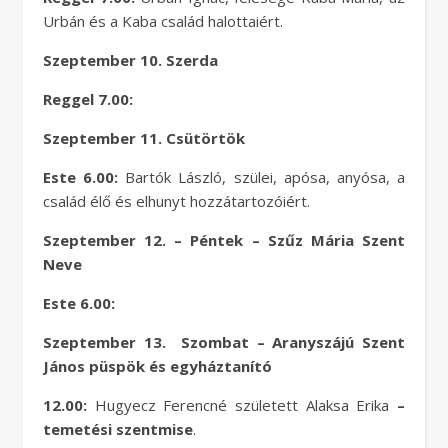
Urbán és a Kaba család halottaiért.
Szeptember 10. Szerda
Reggel 7.00:
Szeptember 11. Csütörtök
Este 6.00:
Bartók László, szülei, apósa, anyósa, a
család élő és elhunyt hozzátartozóiért.
Szeptember 12. – Péntek – Szűz Mária Szent
Neve
Este 6.00:
Szeptember 13. Szombat – Aranyszájú Szent
János püspök és egyháztanító
12.00:
Hugyecz Ferencné született Alaksa Erika
–
temetési szentmise
.