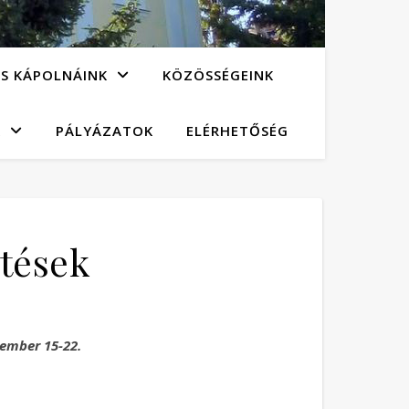
S KÁPOLNÁINK
KÖZÖSSÉGEINK
K
PÁLYÁZATOK
ELÉRHETŐSÉG
etések
ember 15-22.