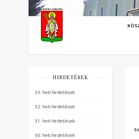
KÖS
HIRDETÉSEK
33. heti hirdetések
32. heti hirdetések
31. heti hirdetések
Sz
30. heti hirdetések