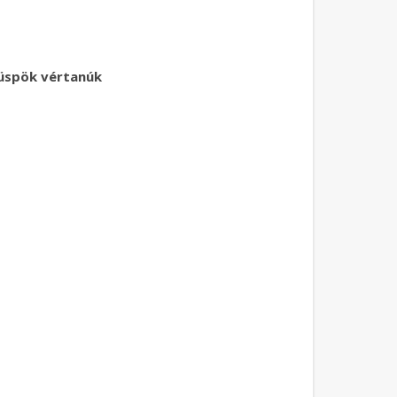
püspök vértanúk