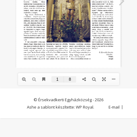
© Érsekvadkerti Egyházközség - 2026
Ashe a sablont készítette:
WP Royal
.
E-mail