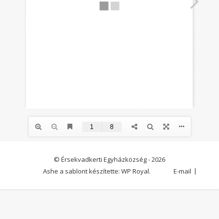
© Érsekvadkerti Egyházközség - 2026
Ashe a sablont készítette:
WP Royal
.
E-mail