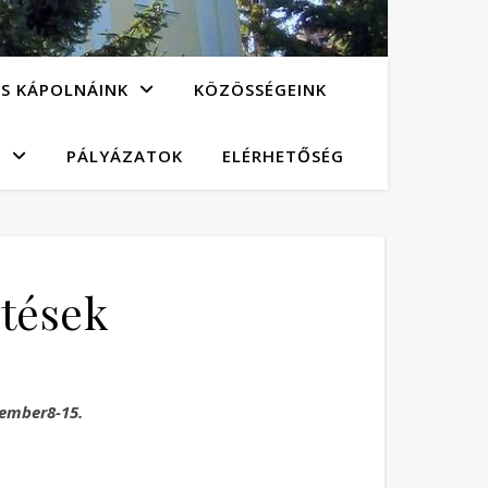
S KÁPOLNÁINK
KÖZÖSSÉGEINK
K
PÁLYÁZATOK
ELÉRHETŐSÉG
etések
ember8-15.