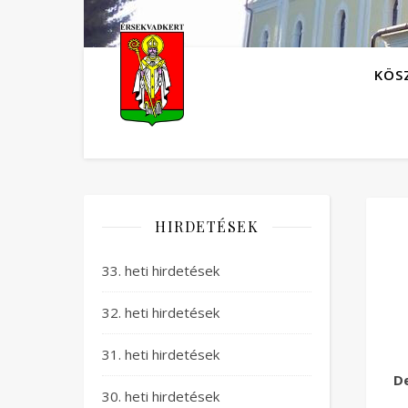
KÖS
HIRDETÉSEK
33. heti hirdetések
32. heti hirdetések
31. heti hirdetések
De
30. heti hirdetések