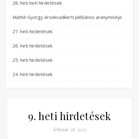
28. heti heti hirdetések
Máthé György érsekvadkerti plébános aranymiséje
27. heti hirdetések
26. heti hirdetések
25. heti hirdetések
24. heti hirdetések
9. heti hirdetések
február 28, 2022