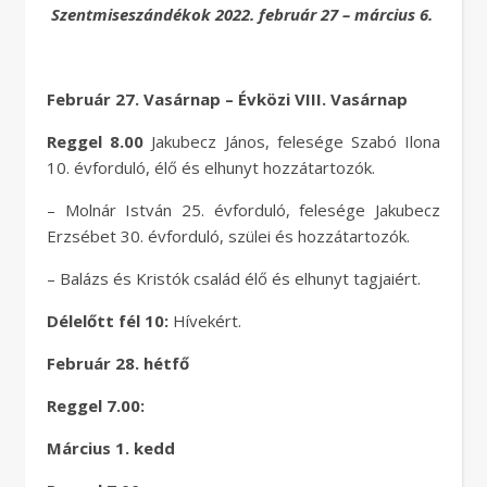
Szentmiseszándékok 2022. február 27 – március 6.
Február 27. Vasárnap – Évközi VIII. Vasárnap
Reggel 8.00
Jakubecz János, felesége Szabó Ilona
10. évforduló, élő és elhunyt hozzátartozók.
– Molnár István 25. évforduló, felesége Jakubecz
Erzsébet 30. évforduló, szülei és hozzátartozók.
– Balázs és Kristók család élő és elhunyt tagjaiért.
Délelőtt fél 10:
Hívekért.
Február 28. hétfő
Reggel 7.00:
Március 1. kedd