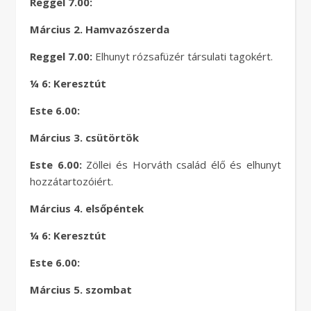
Reggel 7.00:
Március 2. Hamvazószerda
Reggel 7.00:
Elhunyt rózsafüzér társulati tagokért.
¼ 6: Keresztút
Este 6.00:
Március 3. csütörtök ­
Este 6.00:
Zöllei és Horváth család élő és elhunyt
hozzátartozóiért.
Március 4. elsőpéntek
¼ 6: Keresztút
Este 6.00:
Március 5. szombat