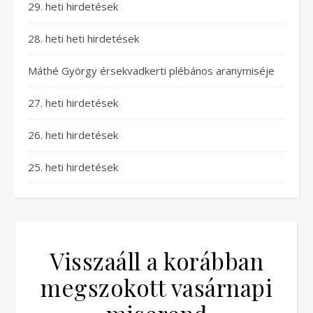
29. heti hirdetések
28. heti heti hirdetések
Máthé György érsekvadkerti plébános aranymiséje
27. heti hirdetések
26. heti hirdetések
25. heti hirdetések
Visszaáll a korábban
megszokott vasárnapi