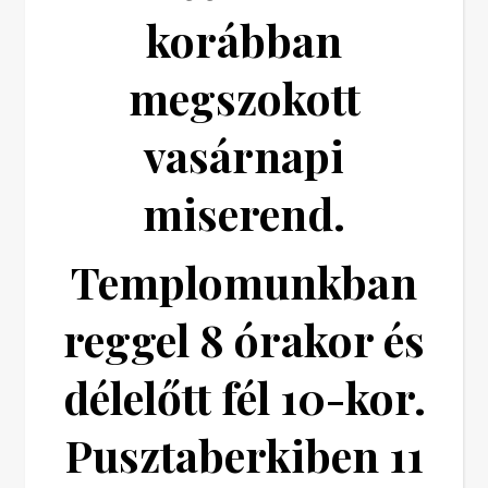
korábban
megszokott
vasárnapi
miserend.
Templomunkban
reggel 8 órakor és
délelőtt fél 10-kor.
Pusztaberkiben 11