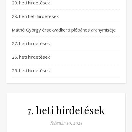
29. heti hirdetések
28. heti heti hirdetések
Máthé György érsekvadkerti plébános aranymiséje
27. heti hirdetések
26. heti hirdetések
25. heti hirdetések
7. heti hirdetések
február 10, 2024