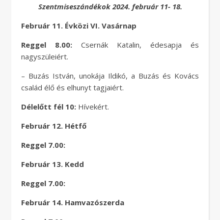
Szentmiseszándékok 2024. február 11- 18.
Február 11. Évközi VI. Vasárnap
Reggel 8.00:
Csernák Katalin, édesapja és
nagyszüleiért.
– Buzás István, unokája Ildikó, a Buzás és Kovács
család élő és elhunyt tagjaiért.
Délelőtt fél 10:
Hívekért.
Február 12. Hétfő
Reggel 7.00:
Február 13. Kedd
Reggel 7.00:
Február 14. Hamvazószerda