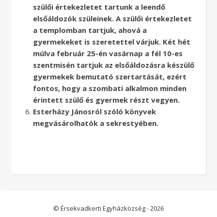
szülői értekezletet tartunk a leendő
elsőáldozók szüleinek. A szülői értekezletet
a templomban tartjuk, ahová a
gyermekeket is szeretettel várjuk. Két hét
múlva február 25-én vasárnap a fél 10-es
szentmisén tartjuk az elsőáldozásra készülő
gyermekek bemutató szertartását, ezért
fontos, hogy a szombati alkalmon minden
érintett szülő és gyermek részt vegyen.
Esterházy Jánosról szóló könyvek
megvásárolhatók a sekrestyében.
© Érsekvadkerti Egyházközség - 2026