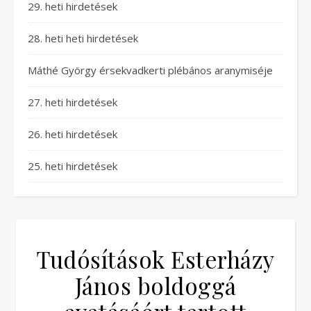
29. heti hirdetések
28. heti heti hirdetések
Máthé György érsekvadkerti plébános aranymiséje
27. heti hirdetések
26. heti hirdetések
25. heti hirdetések
Tudósítások Esterházy
János boldoggá