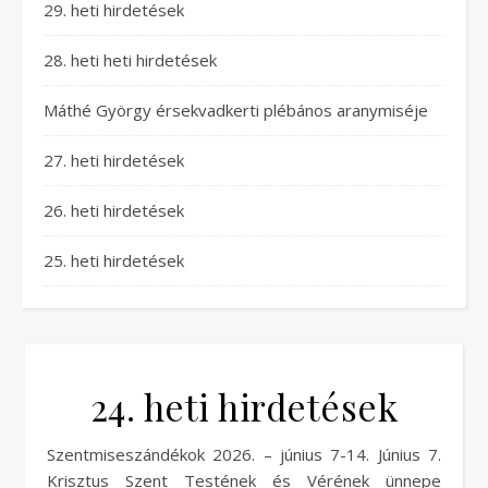
29. heti hirdetések
28. heti heti hirdetések
Máthé György érsekvadkerti plébános aranymiséje
27. heti hirdetések
26. heti hirdetések
25. heti hirdetések
24. heti hirdetések
Szentmiseszándékok 2026. – június 7-14. Június 7.
Krisztus Szent Testének és Vérének ünnepe