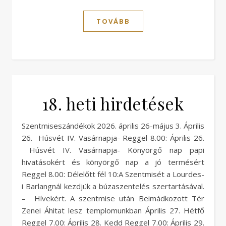
TOVÁBB
18. heti hirdetések
Szentmiseszándékok 2026. április 26-május 3. Április
26. Húsvét IV. Vasárnapja- Reggel 8.00: Április 26.
Húsvét IV. Vasárnapja- Könyörgő nap papi
hivatásokért és könyörgő nap a jó termésért
Reggel 8.00: Délelőtt fél 10:A Szentmisét a Lourdes-
i Barlangnál kezdjük a búzaszentelés szertartásával.
– Hívekért. A szentmise után Beimádkozott Tér
Zenei Áhitat lesz templomunkban Április 27. Hétfő
Reggel 7.00: Április 28. Kedd Reggel 7.00: Április 29.