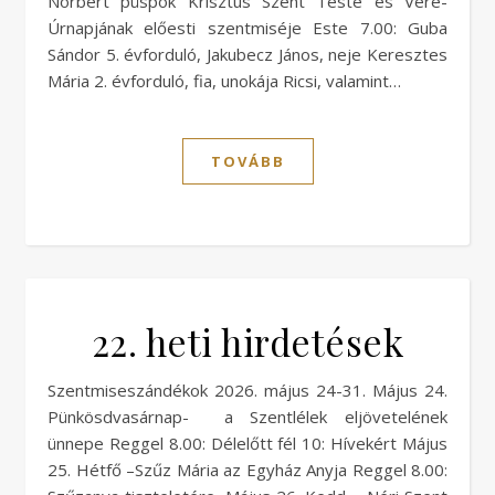
Norbert püspök Krisztus Szent Teste és Vére-
Úrnapjának előesti szentmiséje Este 7.00: Guba
Sándor 5. évforduló, Jakubecz János, neje Keresztes
Mária 2. évforduló, fia, unokája Ricsi, valamint…
TOVÁBB
22. heti hirdetések
Szentmiseszándékok 2026. május 24-31. Május 24.
Pünkösdvasárnap- a Szentlélek eljövetelének
ünnepe Reggel 8.00: Délelőtt fél 10: Hívekért Május
25. Hétfő –Szűz Mária az Egyház Anyja Reggel 8.00: