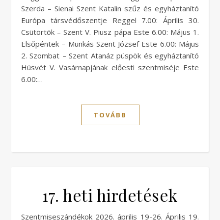
Szerda – Sienai Szent Katalin szűz és egyháztanító
Európa társvédőszentje Reggel 7.00: Április 30.
Csütörtök – Szent V. Piusz pápa Este 6.00: Május 1.
Elsőpéntek – Munkás Szent József Este 6.00: Május
2. Szombat – Szent Atanáz püspök és egyháztanító
Húsvét V. Vasárnapjának előesti szentmiséje Este
6.00:…
TOVÁBB
17. heti hirdetések
Szentmiseszándékok 2026. április 19-26. Április 19.