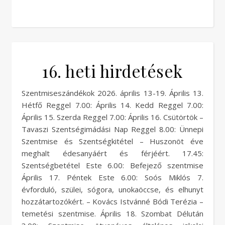
16. heti hirdetések
Szentmiseszándékok 2026. április 13-19. Április 13.
Hétfő Reggel 7.00: Április 14. Kedd Reggel 7.00:
Április 15. Szerda Reggel 7.00: Április 16. Csütörtök –
Tavaszi Szentségimádási Nap Reggel 8.00: Ünnepi
Szentmise és Szentségkitétel – Huszonöt éve
meghalt édesanyáért és férjéért. 17.45:
Szentségbetétel Este 6.00: Befejező szentmise
Április 17. Péntek Este 6.00: Soós Miklós 7.
évforduló, szülei, sógora, unokaöccse, és elhunyt
hozzátartozókért. – Kovács Istvánné Bódi Terézia –
temetési szentmise. Április 18. Szombat Délután