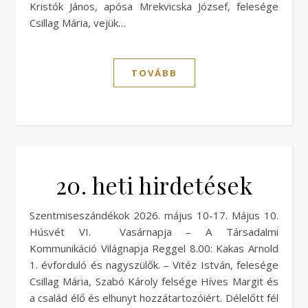
Kristók János, apósa Mrekvicska József, felesége
Csillag Mária, vejük…
TOVÁBB
20. heti hirdetések
Szentmiseszándékok 2026. május 10-17. Május 10.
Húsvét VI. Vasárnapja – A Társadalmi
Kommunikáció Világnapja Reggel 8.00: Kakas Arnold
1. évforduló és nagyszülők. – Vitéz István, felesége
Csillag Mária, Szabó Károly felsége Híves Margit és
a család élő és elhunyt hozzátartozóiért. Délelőtt fél