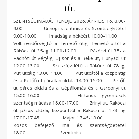
16.
SZENTSÉGIMÁDÁS RENDJE 2026. ÁPRILIS 16. 8.00-
9.00 Ünnepi szentmise és Szentségkitétel
9.00-10.00 Imádság a békéért 10.00-11.00
Volt rendőrségtől a Temető útig, Temető úttól a
Rákóczi út 35-ig 11.00-12.00 Rákóczi út 35- a
Radnóti út végéig, Új sor és a Béke út, Hunyadi út
12.00-13.00 Szeszfőzdétől a Rákóczi út 78-ig,
Kút utcáig 13.00-14.00 Kút utcától a központig
és a Petőfi út páratlan oldala 14.00-15.00 Petőfi
út páros oldala és a Gépállomás és a Gárdonyi út
15.00-16.00 Hittanos gyermekek
szentségimádása 16.00-17.00 Zrínyi út, Rákóczi
út páros oldala, központtól a Rákóczi út 178- ig
17.00-17.45 Major 17.45-18.00
Közös befejező ima és szentségbetétel
18.00 Szentmise…