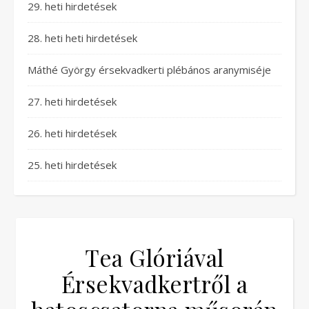
29. heti hirdetések
28. heti heti hirdetések
Máthé György érsekvadkerti plébános aranymiséje
27. heti hirdetések
26. heti hirdetések
25. heti hirdetések
Tea Glóriával
Érsekvadkertről a